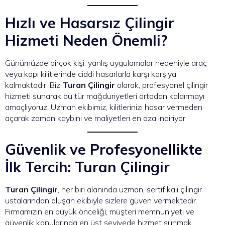
Hızlı ve Hasarsız Çilingir
Hizmeti Neden Önemli?
Günümüzde birçok kişi, yanlış uygulamalar nedeniyle araç
veya kapı kilitlerinde ciddi hasarlarla karşı karşıya
kalmaktadır. Biz
Turan Çilingir
olarak, profesyonel çilingir
hizmeti sunarak bu tür mağduriyetleri ortadan kaldırmayı
amaçlıyoruz. Uzman ekibimiz, kilitlerinizi hasar vermeden
açarak zaman kaybını ve maliyetleri en aza indiriyor.
Güvenlik ve Profesyonellikte
İlk Tercih: Turan Çilingir
Turan Çilingir
, her biri alanında uzman, sertifikalı çilingir
ustalarından oluşan ekibiyle sizlere güven vermektedir.
Firmamızın en büyük önceliği, müşteri memnuniyeti ve
güvenlik konularında en üst seviyede hizmet sunmak.