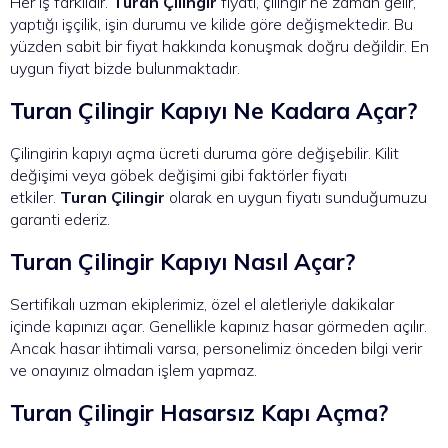
Her iş farklıdır.
Turan Çilingir
fiyatı, çilingir ne zaman gelir,
yaptığı işçilik, işin durumu ve kilide göre değişmektedir. Bu
yüzden sabit bir fiyat hakkında konuşmak doğru değildir. En
uygun fiyat bizde bulunmaktadır.
Turan Çilingir Kapıyı Ne Kadara Açar?
Çilingirin kapıyı açma ücreti duruma göre değişebilir. Kilit
değişimi veya göbek değişimi gibi faktörler fiyatı
etkiler.
Turan Çilingir
olarak en uygun fiyatı sunduğumuzu
garanti ederiz.
Turan Çilingir Kapıyı Nasıl Açar?
Sertifikalı uzman ekiplerimiz, özel el aletleriyle dakikalar
içinde kapınızı açar. Genellikle kapınız hasar görmeden açılır.
Ancak hasar ihtimali varsa, personelimiz önceden bilgi verir
ve onayınız olmadan işlem yapmaz.
Turan Çilingir Hasarsız Kapı Açma?