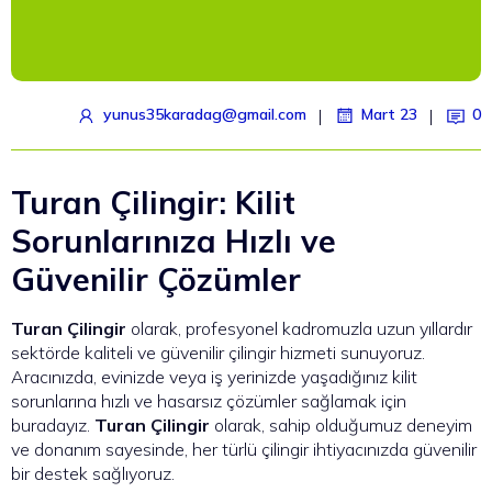
|
|
yunus35karadag@gmail.com
Mart 23
0
Turan Çilingir: Kilit
Sorunlarınıza Hızlı ve
Güvenilir Çözümler
Turan Çilingir
olarak, profesyonel kadromuzla uzun yıllardır
sektörde kaliteli ve güvenilir çilingir hizmeti sunuyoruz.
Aracınızda, evinizde veya iş yerinizde yaşadığınız kilit
sorunlarına hızlı ve hasarsız çözümler sağlamak için
buradayız.
Turan Çilingir
olarak, sahip olduğumuz deneyim
ve donanım sayesinde, her türlü çilingir ihtiyacınızda güvenilir
bir destek sağlıyoruz.