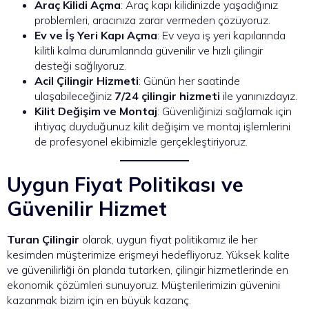
Araç Kilidi Açma
: Araç kapı kilidinizde yaşadığınız
problemleri, aracınıza zarar vermeden çözüyoruz.
Ev ve İş Yeri Kapı Açma
: Ev veya iş yeri kapılarında
kilitli kalma durumlarında güvenilir ve hızlı çilingir
desteği sağlıyoruz.
Acil Çilingir Hizmeti
: Günün her saatinde
ulaşabileceğiniz
7/24 çilingir hizmeti
ile yanınızdayız.
Kilit Değişim ve Montaj
: Güvenliğinizi sağlamak için
ihtiyaç duyduğunuz kilit değişim ve montaj işlemlerini
de profesyonel ekibimizle gerçekleştiriyoruz.
Uygun Fiyat Politikası ve
Güvenilir Hizmet
Turan Çilingir
olarak, uygun fiyat politikamız ile her
kesimden müşterimize erişmeyi hedefliyoruz. Yüksek kalite
ve güvenilirliği ön planda tutarken, çilingir hizmetlerinde en
ekonomik çözümleri sunuyoruz. Müşterilerimizin güvenini
kazanmak bizim için en büyük kazanç.