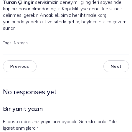
Turan Çilingir
servisimizin deneyimli çilingirleri sayesinde
kapınız hasar almadan açılır. Kapı kilitliyse genellikle silindir
delinmesi gerekir. Ancak ekibimiz her ihtimale karşı
yanlarında yedek kilit ve silindir getirir, böylece hızlıca çözüm
sunar.
Tags:
No tags
Previous
Next
No responses yet
Bir yanıt yazın
E-posta adresiniz yayınlanmayacak.
Gerekli alanlar
*
ile
işaretlenmişlerdir