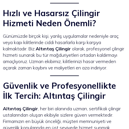
Hızlı ve Hasarsız Çilingir
Hizmeti Neden Önemli?
Günümüzde birçok kişi, yanlış uygulamalar nedeniyle araç
veya kapı kilitlerinde ciddi hasarlarla karşı karşıya
kalmaktadır. Biz
Altıntaş Çilingir
olarak, profesyonel çilingir
hizmeti sunarak bu tür mağduriyetleri ortadan kaldırmayı
amaçlıyoruz. Uzman ekibimiz, kilitlerinizi hasar vermeden
açarak zaman kaybını ve maliyetleri en aza indiriyor.
Güvenlik ve Profesyonellikte
İlk Tercih: Altıntaş Çilingir
Altıntaş Çilingir
, her biri alanında uzman, sertifikalı çilingir
ustalarından oluşan ekibiyle sizlere güven vermektedir.
Firmamızın en büyük önceliği, müşteri memnuniyeti ve
güvenlik konularında en üst seviyede hizmet sunmak.