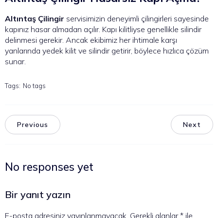
Altıntaş Çilingir
servisimizin deneyimli çilingirleri sayesinde
kapınız hasar almadan açılır. Kapı kilitliyse genellikle silindir
delinmesi gerekir. Ancak ekibimiz her ihtimale karşı
yanlarında yedek kilit ve silindir getirir, böylece hızlıca çözüm
sunar.
Tags:
No tags
Previous
Next
No responses yet
Bir yanıt yazın
E-posta adresiniz yayınlanmayacak.
Gerekli alanlar
*
ile