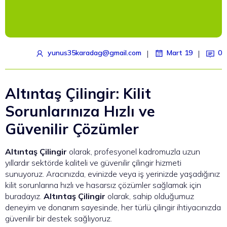
|
|
yunus35karadag@gmail.com
Mart 19
0
Altıntaş Çilingir: Kilit
Sorunlarınıza Hızlı ve
Güvenilir Çözümler
Altıntaş Çilingir
olarak, profesyonel kadromuzla uzun
yıllardır sektörde kaliteli ve güvenilir çilingir hizmeti
sunuyoruz. Aracınızda, evinizde veya iş yerinizde yaşadığınız
kilit sorunlarına hızlı ve hasarsız çözümler sağlamak için
buradayız.
Altıntaş Çilingir
olarak, sahip olduğumuz
deneyim ve donanım sayesinde, her türlü çilingir ihtiyacınızda
güvenilir bir destek sağlıyoruz.