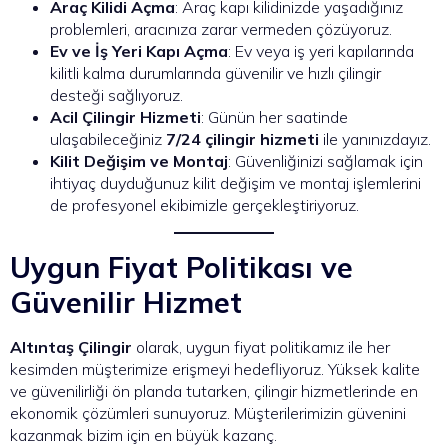
Araç Kilidi Açma
: Araç kapı kilidinizde yaşadığınız
problemleri, aracınıza zarar vermeden çözüyoruz.
Ev ve İş Yeri Kapı Açma
: Ev veya iş yeri kapılarında
kilitli kalma durumlarında güvenilir ve hızlı çilingir
desteği sağlıyoruz.
Acil Çilingir Hizmeti
: Günün her saatinde
ulaşabileceğiniz
7/24 çilingir hizmeti
ile yanınızdayız.
Kilit Değişim ve Montaj
: Güvenliğinizi sağlamak için
ihtiyaç duyduğunuz kilit değişim ve montaj işlemlerini
de profesyonel ekibimizle gerçekleştiriyoruz.
Uygun Fiyat Politikası ve
Güvenilir Hizmet
Altıntaş Çilingir
olarak, uygun fiyat politikamız ile her
kesimden müşterimize erişmeyi hedefliyoruz. Yüksek kalite
ve güvenilirliği ön planda tutarken, çilingir hizmetlerinde en
ekonomik çözümleri sunuyoruz. Müşterilerimizin güvenini
kazanmak bizim için en büyük kazanç.