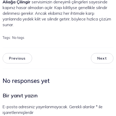
Aliağa Çilingir
servisimizin deneyimli çilingirleri sayesinde
kapınız hasar almadan açılır. Kapı kilitliyse genellikle silindir
delinmesi gerekir. Ancak ekibimiz her ihtimale karşı
yanlarında yedek kilit ve silindir getirir, böylece hızlıca çözüm
sunar.
Tags:
No tags
Previous
Next
No responses yet
Bir yanıt yazın
E-posta adresiniz yayınlanmayacak.
Gerekli alanlar
*
ile
işaretlenmişlerdir