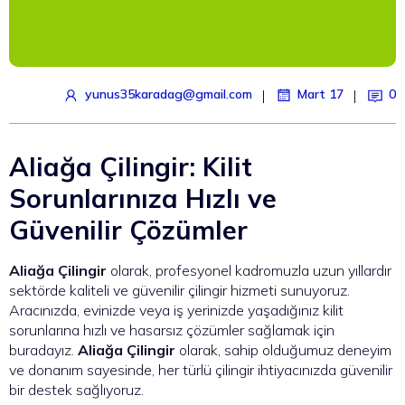
|
|
yunus35karadag@gmail.com
Mart 17
0
Aliağa Çilingir: Kilit
Sorunlarınıza Hızlı ve
Güvenilir Çözümler
Aliağa Çilingir
olarak, profesyonel kadromuzla uzun yıllardır
sektörde kaliteli ve güvenilir çilingir hizmeti sunuyoruz.
Aracınızda, evinizde veya iş yerinizde yaşadığınız kilit
sorunlarına hızlı ve hasarsız çözümler sağlamak için
buradayız.
Aliağa Çilingir
olarak, sahip olduğumuz deneyim
ve donanım sayesinde, her türlü çilingir ihtiyacınızda güvenilir
bir destek sağlıyoruz.