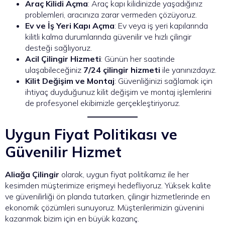
Araç Kilidi Açma
: Araç kapı kilidinizde yaşadığınız
problemleri, aracınıza zarar vermeden çözüyoruz.
Ev ve İş Yeri Kapı Açma
: Ev veya iş yeri kapılarında
kilitli kalma durumlarında güvenilir ve hızlı çilingir
desteği sağlıyoruz.
Acil Çilingir Hizmeti
: Günün her saatinde
ulaşabileceğiniz
7/24 çilingir hizmeti
ile yanınızdayız.
Kilit Değişim ve Montaj
: Güvenliğinizi sağlamak için
ihtiyaç duyduğunuz kilit değişim ve montaj işlemlerini
de profesyonel ekibimizle gerçekleştiriyoruz.
Uygun Fiyat Politikası ve
Güvenilir Hizmet
Aliağa Çilingir
olarak, uygun fiyat politikamız ile her
kesimden müşterimize erişmeyi hedefliyoruz. Yüksek kalite
ve güvenilirliği ön planda tutarken, çilingir hizmetlerinde en
ekonomik çözümleri sunuyoruz. Müşterilerimizin güvenini
kazanmak bizim için en büyük kazanç.