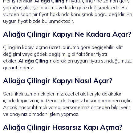
Her iş farklıdır.
Aliağa Çilingir
fiyatı, çilingir ne zaman gelir,
yaptığı işçilik, işin durumu ve kilide göre değişmektedir. Bu
yüzden sabit bir fiyat hakkında konuşmak doğru değildir. En
uygun fiyat bizde bulunmaktadır.
Aliağa Çilingir Kapıyı Ne Kadara Açar?
Çilingirin kapıyı açma ücreti duruma göre değişebilir. Kilit
değişimi veya göbek değişimi gibi faktörler fiyatı
etkiler.
Aliağa Çilingir
olarak en uygun fiyatı sunduğumuzu
garanti ederiz.
Aliağa Çilingir Kapıyı Nasıl Açar?
Sertifikalı uzman ekiplerimiz, özel el aletleriyle dakikalar
içinde kapınızı açar. Genellikle kapınız hasar görmeden açılır.
Ancak hasar ihtimali varsa, personelimiz önceden bilgi verir
ve onayınız olmadan işlem yapmaz.
Aliağa Çilingir Hasarsız Kapı Açma?