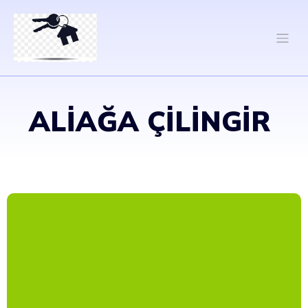
ALIAĞA ÇILINGIR