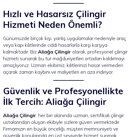
Hızlı ve Hasarsız Çilingir
Hizmeti Neden Önemli?
Günümüzde birçok kişi, yanlış uygulamalar nedeniyle araç
veya kapı kilitlerinde ciddi hasarlarla karşı karşıya
kalmaktadır. Biz
Aliağa Çilingir
olarak, profesyonel çilingir
hizmeti sunarak bu tür mağduriyetleri ortadan kaldırmayı
amaçlıyoruz. Uzman ekibimiz, kilitlerinizi hasar vermeden
açarak zaman kaybını ve maliyetleri en aza indiriyor.
Güvenlik ve Profesyonellikte
İlk Tercih: Aliağa Çilingir
Aliağa Çilingir
, her biri alanında uzman, sertifikalı çilingir
ustalarından oluşan ekibiyle sizlere güven vermektedir.
Firmamızın en büyük önceliği, müşteri memnuniyeti ve
güvenlik konularında en üst seviyede hizmet sunmak.